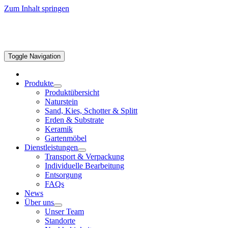
Zum Inhalt springen
Toggle Navigation
Produkte
Produktübersicht
Naturstein
Sand, Kies, Schotter & Splitt
Erden & Substrate
Keramik
Gartenmöbel
Dienstleistungen
Transport & Verpackung
Individuelle Bearbeitung
Entsorgung
FAQs
News
Über uns
Unser Team
Standorte