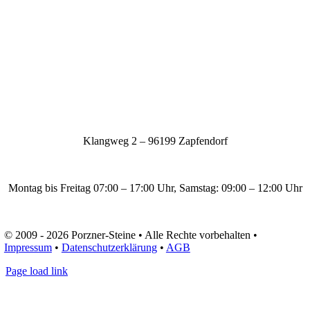
Klangweg 2 – 96199 Zapfendorf
natursteine@porzner-steine.de
Montag bis Freitag 07:00 – 17:00 Uhr, Samstag: 09:00 – 12:00 Uhr
09547 8704 0
© 2009 - 2026 Porzner-Steine • Alle Rechte vorbehalten •
Impressum
•
Datenschutzerklärung
•
AGB
Page load link