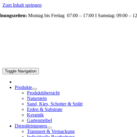
Zum Inhalt springen
fnungszeiten:
Montag bis Freitag 07:00 – 17:00 I Samstag: 09:00 – 1
Toggle Navigation
Produkte
Produktübersicht
Naturstein
Sand, Kies, Schotter & Splitt
Erden & Substrate
Keramik
Gartenmöbel
Dienstleistungen
Transport & Verpackung
Individuelle Bearbeitung