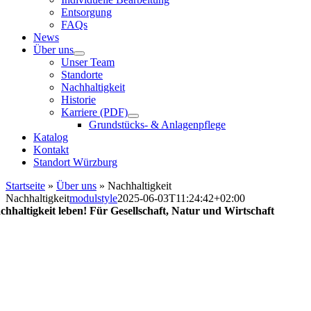
Entsorgung
FAQs
News
Über uns
Unser Team
Standorte
Nachhaltigkeit
Historie
Karriere (PDF)
Grundstücks- & Anlagenpflege
Katalog
Kontakt
Standort Würzburg
Startseite
»
Über uns
»
Nachhaltigkeit
Nachhaltigkeit
modulstyle
2025-06-03T11:24:42+02:00
chhaltigkeit leben! Für Gesellschaft, Natur und Wirtschaft