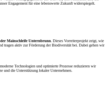
 unser Engagement für eine lebenswerte Zukunft widerspiegelt.
erbundenheit stehen bei uns im Mittelpunkt. Zudem engagieren wir uns
 der Mainschleife Unternbrunn
. Dieses Vorreiterprojekt zeigt, wie
 tragen aktiv zur Förderung der Biodiversität bei. Dabei gehen wir
 moderne Technologien und optimierte Prozesse reduzieren wir
ätze und die Unterstützung lokaler Unternehmen.