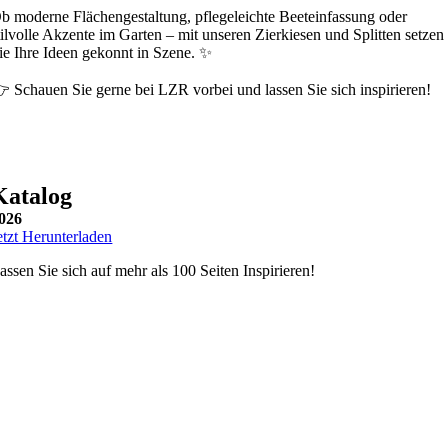
b moderne Flächengestaltung, pflegeleichte Beeteinfassung oder
tilvolle Akzente im Garten – mit unseren Zierkiesen und Splitten setzen
ie Ihre Ideen gekonnt in Szene. ✨
 Schauen Sie gerne bei LZR vorbei und lassen Sie sich inspirieren!
Katalog
026
etzt Herunterladen
assen Sie sich auf mehr als 100 Seiten Inspirieren!