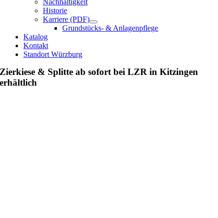
Nachhaltigkeit
Historie
Karriere (PDF)
Grundstücks- & Anlagenpflege
Katalog
Kontakt
Standort Würzburg
Zierkiese & Splitte ab sofort bei LZR in Kitzingen
erhältlich