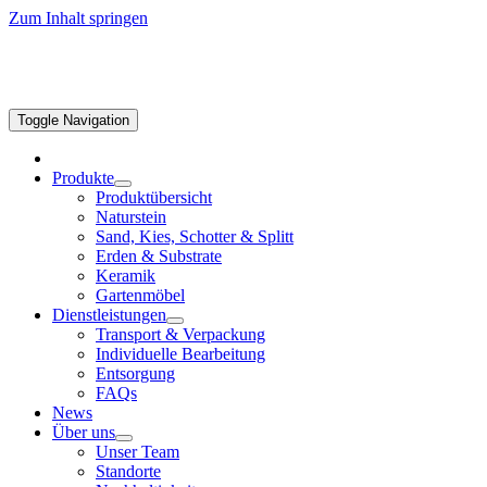
Zum Inhalt springen
Toggle Navigation
Produkte
Produktübersicht
Naturstein
Sand, Kies, Schotter & Splitt
Erden & Substrate
Keramik
Gartenmöbel
Dienstleistungen
Transport & Verpackung
Individuelle Bearbeitung
Entsorgung
FAQs
News
Über uns
Unser Team
Standorte